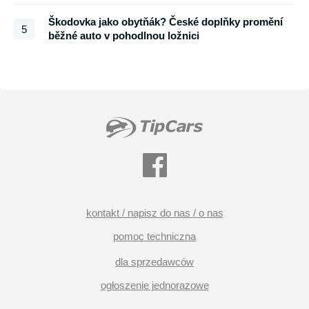
Škodovka jako obytňák? České doplňky promění
5
běžné auto v pohodlnou ložnici
kontakt / napisz do nas / o nas
pomoc techniczna
dla sprzedawców
ogłoszenie jednorazowe