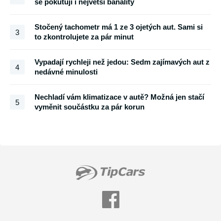
se pokutují i největší banality
Stočený tachometr má 1 ze 3 ojetých aut. Sami si
3
to zkontrolujete za pár minut
Vypadají rychleji než jedou: Sedm zajímavých aut z
4
nedávné minulosti
Nechladí vám klimatizace v autě? Možná jen stačí
5
vyměnit součástku za pár korun