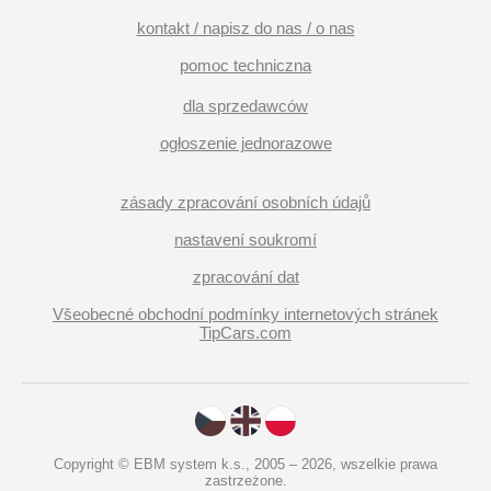
kontakt / napisz do nas / o nas
pomoc techniczna
dla sprzedawców
ogłoszenie jednorazowe
zásady zpracování osobních údajů
nastavení soukromí
zpracování dat
Všeobecné obchodní podmínky internetových stránek
TipCars.com
Copyright © EBM system k.s., 2005 – 2026, wszelkie prawa
zastrzeżone.