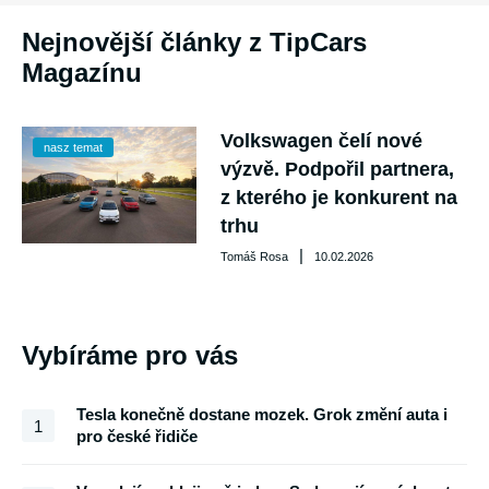
Nejnovější články z TipCars
Magazínu
Volkswagen čelí nové
nasz temat
výzvě. Podpořil partnera,
z kterého je konkurent na
trhu
|
Tomáš Rosa
10.02.2026
Vybíráme pro vás
Tesla konečně dostane mozek. Grok změní auta i
1
pro české řidiče