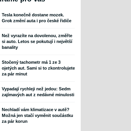
Tesla konečně dostane mozek.
Grok změní auta i pro české řidiče
Než vyrazíte na dovolenou, změřte
si auto. Letos se pokutují i největší
banality
Stočený tachometr má 1 ze 3
ojetých aut. Sami si to zkontrolujete
za pár minut
Vypadají rychleji než jedou: Sedm
zajímavých aut z nedávné minulosti
Nechladí vám klimatizace v autě?
Možná jen stačí vyměnit součástku
za pár korun