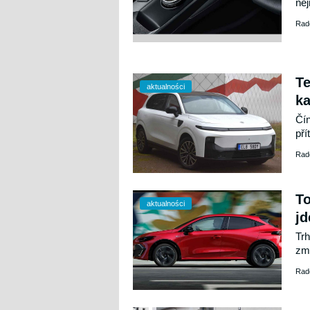
nej
Zji
Rad
nem
pod
aut
vý
Te
aktualności
ka
Čín
pří
ele
Rad
při
pro
klí
To
aktualności
jd
Trh
změ
500
Rad
brz
hle
se 